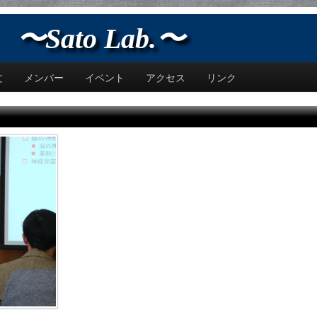
Sato Lab.〜
文
メンバー
イベント
アクセス
リンク