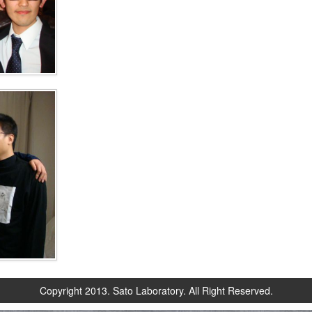
Copyright 2013. Sato Laboratory. All Right Reserved.