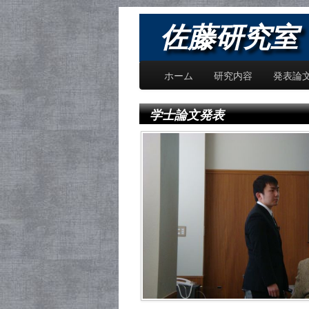
佐藤研究室 〜
ホーム
研究内容
発表論
学士論文発表