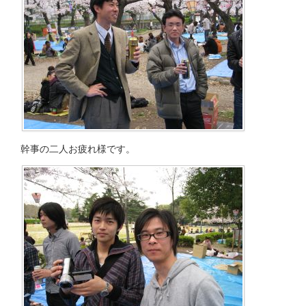
幹事の二人お疲れ様です。