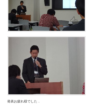
発表お疲れ様でした．