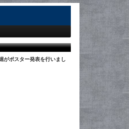
浅，堀がポスター発表を行いまし