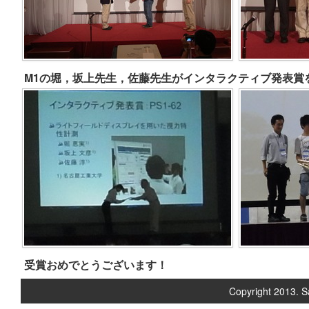
M1の堀，坂上先生，佐藤先生がインタラクティブ発表賞
受賞おめでとうございます！
Copyright 2013. S