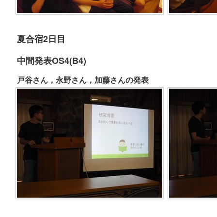
夏合宿2日目
中間発表OS4(B4)
戸谷さん，永野さん，加藤さんの発表