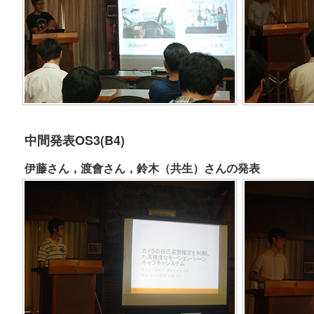
中間発表OS3(B4)
伊藤さん，渡會さん，鈴木（共生）さんの発表