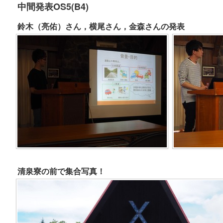
中間発表OS5(B4)
鈴木（亮佑）さん，横尾さん，金森さんの発表
清泉寮の前で集合写真！