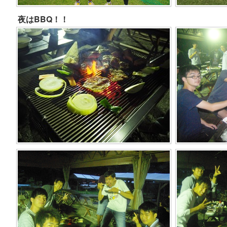
夜はBBQ！！