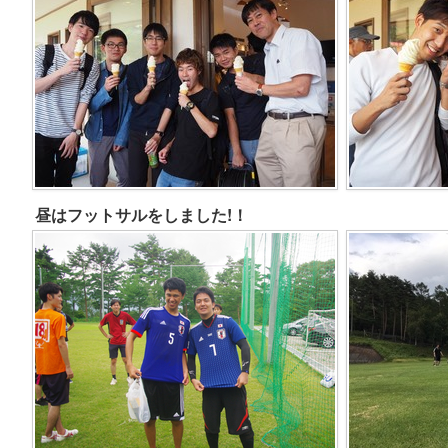
昼はフットサルをしました!！