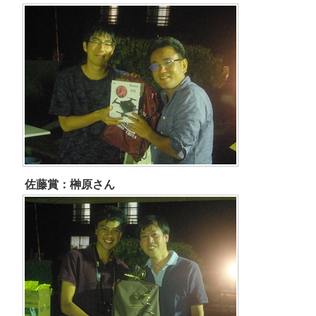
佐藤賞：榊原さん