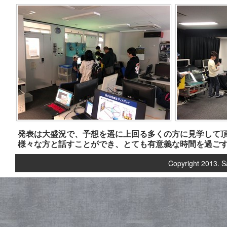
発表は大盛況で、予想を遥に上回る多くの方に見学して
様々な方と話すことができ、とても有意義な時間を過ご
Copyright 2013. S