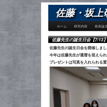
佐藤・坂上研究
ホーム
研究内容
発表論
佐藤先生の誕生日会【7/13
佐藤先生の誕生日会を開催しまし
今年は佐藤先生が還暦を迎えられ
プレゼントは写真を入れられる置